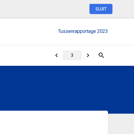
SLUIT
Tussenrapportage
2023