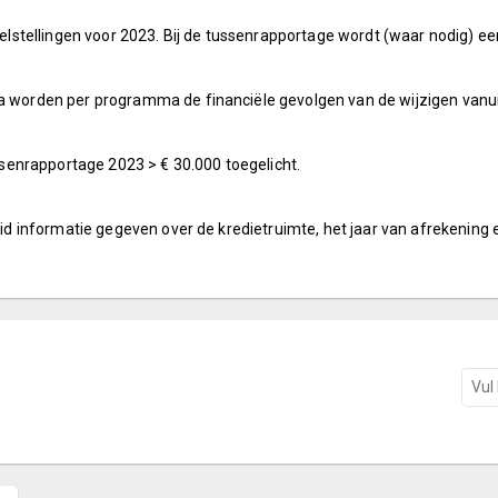
stellingen voor 2023. Bij de tussenrapportage wordt (waar nodig) ee
mma worden per programma de financiële gevolgen van de wijzigen van
enrapportage 2023 > € 30.000 toegelicht.
reid informatie gegeven over de kredietruimte, het jaar van afrekening