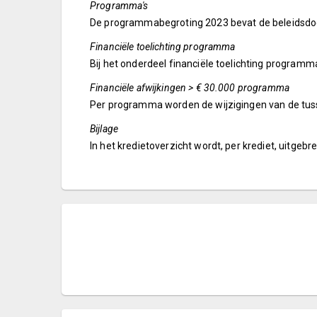
Programma's
De programmabegroting 2023 bevat de beleidsdoel
Financiële toelichting programma
Bij het onderdeel financiële toelichting progra
Financiële afwijkingen > € 30.000 programma
Per programma worden de wijzigingen van de tuss
Bijlage
In het kredietoverzicht wordt, per krediet, uitgeb