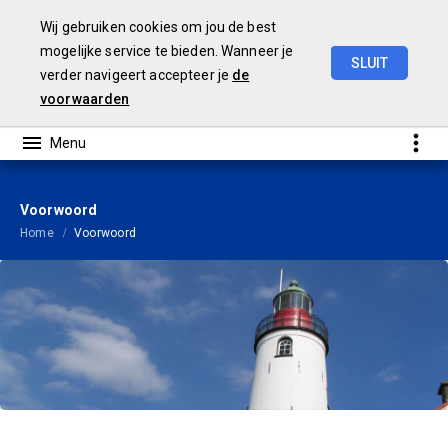
Wij gebruiken cookies om jou de best
mogelijke service te bieden. Wanneer je
SLUIT
verder navigeert accepteer je
de
Tussenrapportage
2023
voorwaarden
Voorwoord
Home
Voorwoord