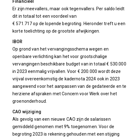
Financieel
Er zijn meevallers, maar ook tegenvallers. Per saldo leidt
dit in totaal tot een voordeel van
€ 571.717 op de lopende begroting. Hieronder treft u een
korte toelichting op de grootste afwijkingen.
IBOR
Op grond van het vervangingsschema wegen en
openbare verlichting kan het voor grootschalige
vervangingen beschikbare budget van in totaal € 530.000
in 2023 eenmalig vrijvallen. Voor € 200.000 wordt deze
vrijval overeenkomstig de kadernota 2024 ook in 2023
aangewend voor het aanpassen van de gedateerde en te
herziene afspraken met Concern voor Werk over het
groenonderhoud.
CAO wijziging
Als gevolg van een nieuwe CAO zijn de salarissen
gemiddeld genomen met 9% toegenomen. Voor de
begroting 2023 is rekening gehouden met een stijging