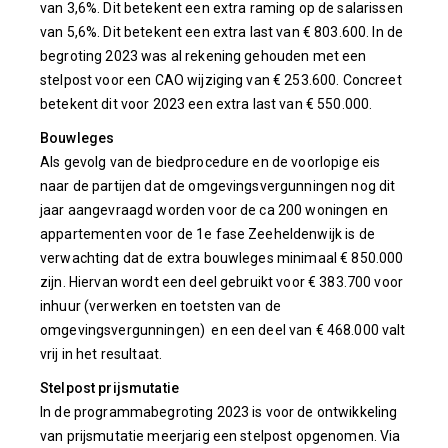
van 3,6%. Dit betekent een extra raming op de salarissen
van 5,6%. Dit betekent een extra last van € 803.600. In de
begroting 2023 was al rekening gehouden met een
stelpost voor een CAO wijziging van € 253.600. Concreet
betekent dit voor 2023 een extra last van € 550.000.
Bouwleges
Als gevolg van de biedprocedure en de voorlopige eis
naar de partijen dat de omgevingsvergunningen nog dit
jaar aangevraagd worden voor de ca 200 woningen en
appartementen voor de 1e fase Zeeheldenwijk is de
verwachting dat de extra bouwleges minimaal € 850.000
zijn. Hiervan wordt een deel gebruikt voor € 383.700 voor
inhuur (verwerken en toetsten van de
omgevingsvergunningen) en een deel van € 468.000 valt
vrij in het resultaat.
Stelpost prijsmutatie
In de programmabegroting 2023 is voor de ontwikkeling
van prijsmutatie meerjarig een stelpost opgenomen. Via